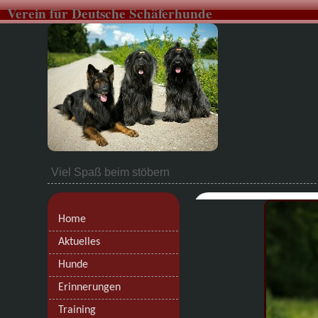
Verein für Deutsche Schäferhunde
Viel Spaß beim stöbern
.
Home
Aktuelles
Hunde
Erinnerungen
Training