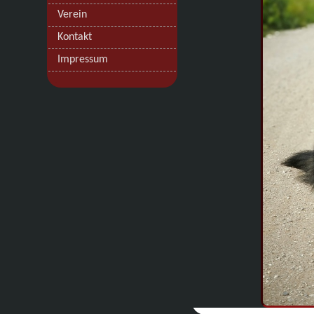
Verein
Kontakt
Impressum
.